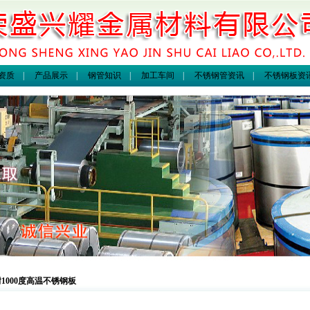
资质
|
产品展示
|
钢管知识
|
加工车间
|
不锈钢管资讯
|
不锈钢板资
1000度高温不锈钢板