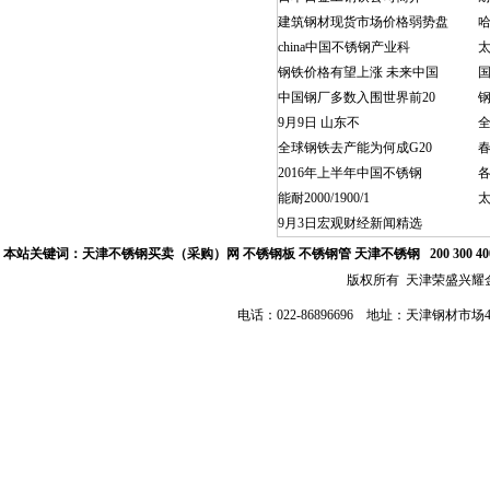
建筑钢材现货市场价格弱势盘
china中国不锈钢产业科
钢铁价格有望上涨 未来中国
中国钢厂多数入围世界前20
9月9日 山东不
全球钢铁去产能为何成G20
2016年上半年中国不锈钢
能耐2000/1900/1
太
9月3日宏观财经新闻精选
本站关键词：
天津不锈钢买卖（采购）网
不锈钢板 不锈钢管
天津不锈钢
200 300 
版权所有 天津荣盛兴
电话：022-86896696 地址：天津钢材市场