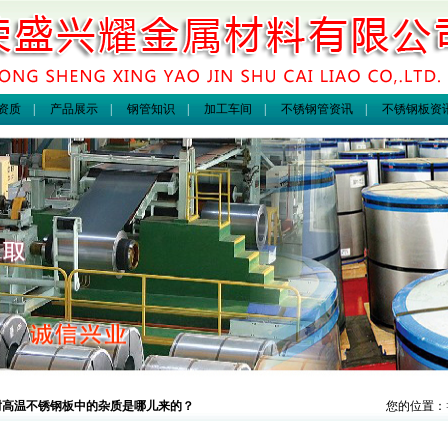
资质
|
产品展示
|
钢管知识
|
加工车间
|
不锈钢管资讯
|
不锈钢板资
耐高温不锈钢板中的杂质是哪儿来的？
您的位置：