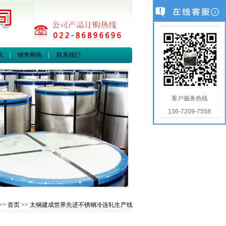
讯
|
销售网络
|
联系我们
客户服务热线
136-7209-7558
>>
首页
>> 太钢建成世界先进不锈钢冷连轧生产线