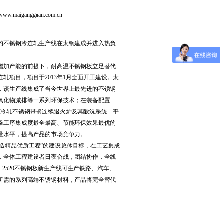
aigangguan.com.cn
进的不锈钢冷连轧生产线在太钢建成并进入热负
增加产能的前提下，耐高温不锈钢板立足替代
项目，项目于2013年1月全面开工建设。太
，该生产线集成了当今世界上最先进的不锈钢
氧化物减排等一系列环保技术；在装备配置
的冷轧不锈钢带钢连续退火炉及其酸洗系统，平
条工序集成度最全最高、节能环保效果最优的
量水平，提高产品的市场竞争力。
打造精品优质工程”的建设总体目标，在工艺集成
，全体工程建设者日夜奋战，团结协作，全线
2520不锈钢板新生产线可生产铁路、汽车、
所需的系列高端不锈钢材料，产品将完全替代