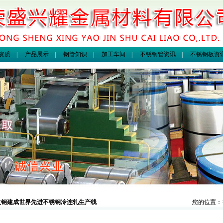
资质
|
产品展示
|
钢管知识
|
加工车间
|
不锈钢管资讯
|
不锈钢板资
太钢建成世界先进不锈钢冷连轧生产线
您的位置：