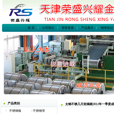
首 页
|
公司简介
|
荣誉资质
|
产品展示
|
钢管知识
产品类别
太钢不锈几天前揭晓2012年一季度
不锈钢板
不锈钢管