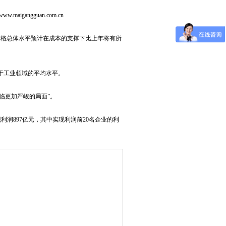
aigangguan.com.cn
价格总体水平预计在成本的支撑下比上年将有所
于工业领域的平均水平。
面临更加严峻的局面”。
现利润897亿元，其中实现利润前20名企业的利