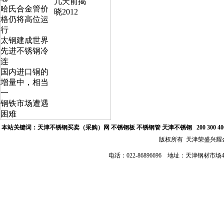
几天前揭
哈氏合金管价
晓2012
格仍将高位运
行
太钢建成世界
先进不锈钢冷
连
国内进口铜的
增量中，相当
一
钢铁市场遭遇
困难
本站关键词：
天津不锈钢买卖（采购）网
不锈钢板 不锈钢管
天津不锈钢
200 300 
版权所有 天津荣盛兴
电话：022-86896696 地址：天津钢材市场