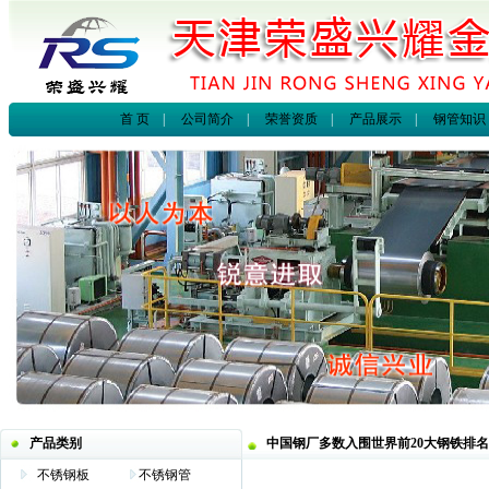
首 页
|
公司简介
|
荣誉资质
|
产品展示
|
钢管知识
产品类别
中国钢厂多数入围世界前20大钢铁排名
不锈钢板
不锈钢管