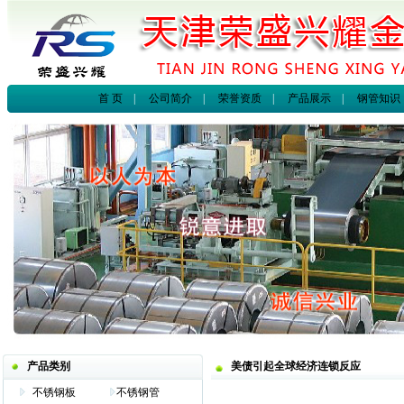
首 页
|
公司简介
|
荣誉资质
|
产品展示
|
钢管知识
产品类别
美债引起全球经济连锁反应
不锈钢板
不锈钢管