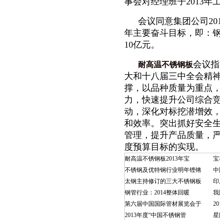
事会对经理班子2013
会议同意集团公司20
年主要奋斗目标，即：钢产
10亿元。
会议指
耐高温不锈钢板
大和十八届三中全会精
撑，以品种质量为重点
力，快速提升公司综合
动，深化对标挖潜增效
和效率。突出抓好安全
管理，提升产品质量，
度预算目标的实现。
耐高温不锈钢板2013年宝
宝
不锈钢及优特钢行业明年铿锵
中
太钢主持修订的三大不锈钢板
印
钢管行业：2014整体回暖
我
第六届中国国际管材展览会于
2
2013年度“中国不锈钢管
星