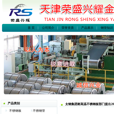
首 页
|
公司简介
|
荣誉资质
|
产品展示
|
钢管知识
产品类别
太钢集团耐高温不锈钢板部门提出201
不锈钢板
不锈钢管