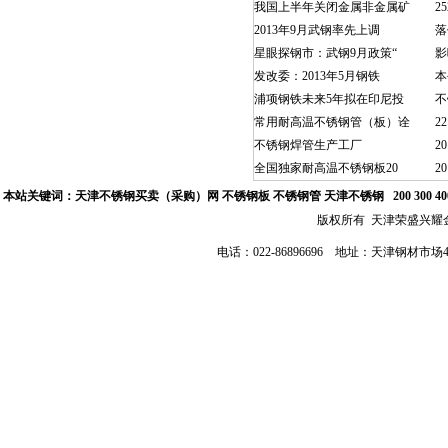
我国上半年关闭金属非金属矿
2
2013年9月武钢率先上调
落
星眼探钢市：武钢9月政策“
影
发改委：2013年5月钢铁
本
浦项钢铁未来5年拟在印尼投
不
常用耐高温不锈钢管（板）诠
2
不锈钢焊管生产工厂
2
全国独家耐高温不锈钢板20
2
本站关键词：
天津不锈钢买卖（采购）网
不锈钢板 不锈钢管
天津不锈钢
200 300 
版权所有 天津荣盛兴
电话：022-86896696 地址：天津钢材市场