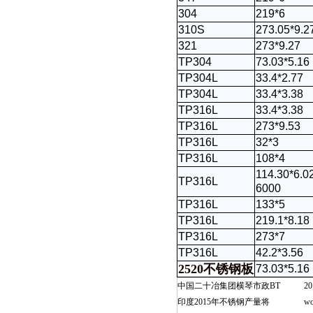
304
219*6
310S
273.05*9.2
321
273*9.27
TP304
73.03*5.16
TP304L
33.4*2.77
TP304L
33.4*3.38
TP
316L
33.4*3.38
TP316L
273*9.53
TP316L
32*3
TP316L
108*4
114.30*6.0
TP316L
6000
TP316L
133*5
TP316L
219.1*8.18
TP316L
273*7
TP316L
42.2*3.56
2520不锈钢板
73.03*5.16
中国二十冶集团横琴市政BT
2
印度2015年不锈钢产量将
w