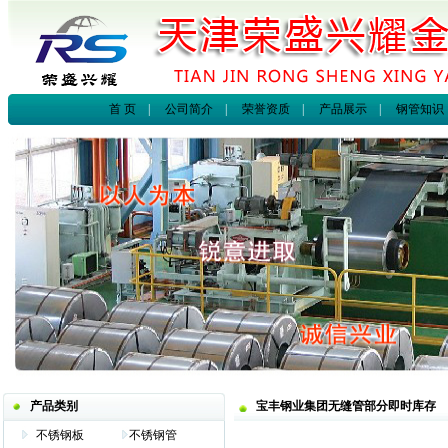
首 页
|
公司简介
|
荣誉资质
|
产品展示
|
钢管知识
产品类别
宝丰钢业集团无缝管部分即时库存
不锈钢板
不锈钢管