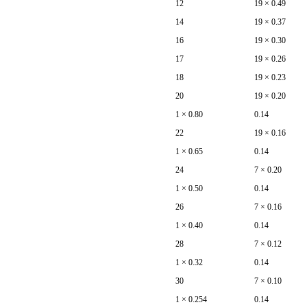
12
19 × 0.49
14
19 × 0.37
16
19 × 0.30
17
19 × 0.26
18
19 × 0.23
20
19 × 0.20
1 × 0.80
0.14
22
19 × 0.16
1 × 0.65
0.14
24
7 × 0.20
1 × 0.50
0.14
26
7 × 0.16
1 × 0.40
0.14
28
7 × 0.12
1 × 0.32
0.14
30
7 × 0.10
1 × 0.254
0.14