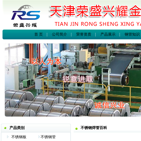
首 页
|
公司简介
|
荣誉资质
|
产品展示
|
钢管知识
产品类别
不锈钢焊管百科
不锈钢板
不锈钢管