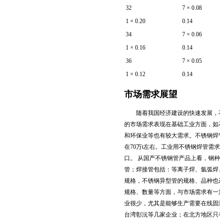
32
7 × 0.08
1 × 0.20
0.14
34
7 × 0.06
1 × 0.16
0.14
36
7 × 0.05
1 × 0.12
0.14
市场需求展望
随着我国经济建设的快速发展，不
的市场需求表现在基础工业方面，如
和环保业等也有较大需求。不锈钢焊
在70万t左右。工业用不锈钢焊管需
口。 从国产不锈钢管产品上看，钢
管；焊接管包括：等离子焊、氩弧焊
规格，不锈钢异型管的规格、品种也
规格、数量等方面，与市场需求有一
业很少，尤其是能够生产需要在线固
台湾彰沅等几家企业；在北方地区只有