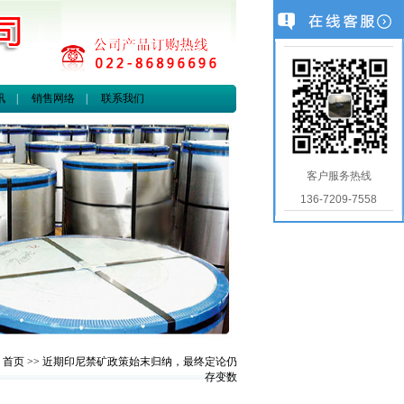
讯
|
销售网络
|
联系我们
客户服务热线
136-7209-7558
>
首页
>> 近期印尼禁矿政策始末归纳，最终定论仍
存变数