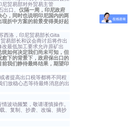
印尼贸易部对外贸易主管
矿石出口。
仅隔一周，印尼政府
决心，同时也说明印尼国内的两
出现折中方案的前景变得美好起
西洛，印尼贸易部长Gita
部长、贸易部长和议会商讨后将作出
修改最低加工要求允许原矿出
总统如何决定我们尚未可知，但
况愈下的背景下，政府保出口的
目前我们静待最终结果，期望印
或者提高出口税等都将不同程
我们放稳心态等待最终消息的出
行情波动频繁，敬请谨慎操作。
转载、复制、抄袭、改编、摘抄